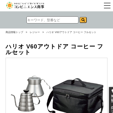
togg
navi
商品情報トップ
>
レジャー
>
ハリオ V60アウトドア コーヒー フルセット
ハリオ V60アウトドア コーヒー フ
ルセット
無料お