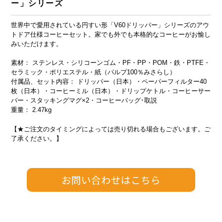
ー」シリーズ
世界中で愛用されている円すい形「V60ドリッパー」シリーズのアウ
トドア仕様コーヒーセット。家でも外でも本格的なコーヒーがお愉し
みいただけます。
素材： ステンレス・シリコーンゴム・PF・PP・POM・鉄・PTFE・
セラミック・ポリエステル・紙（パルプ100％みさらし）
付属品、セット内容： ドリッパー（日本）・ペーパーフィルター40
枚（日本）・コーヒーミル（日本）・ドリップケトル・コーヒーサー
バー・スタッキングマグ×2・コーヒーバッグ･取説
重量： 2.47kg
【★ご注文のタイミングによっては売り切れる場合もございます。ご
了承ください。】