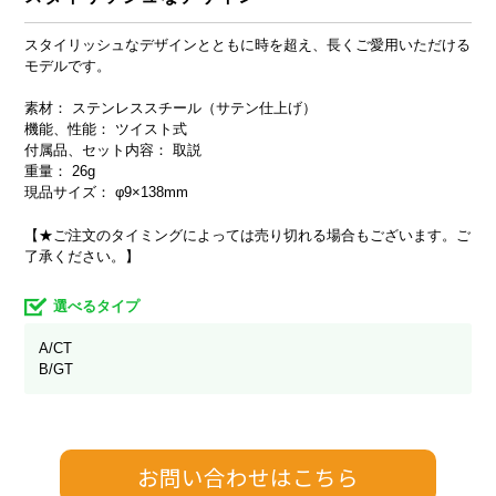
スタイリッシュなデザインとともに時を超え、長くご愛用いただける
モデルです。
素材： ステンレススチール（サテン仕上げ）
機能、性能： ツイスト式
付属品、セット内容： 取説
重量： 26g
現品サイズ： φ9×138mm
【★ご注文のタイミングによっては売り切れる場合もございます。ご
了承ください。】
選べるタイプ
A/CT
B/GT