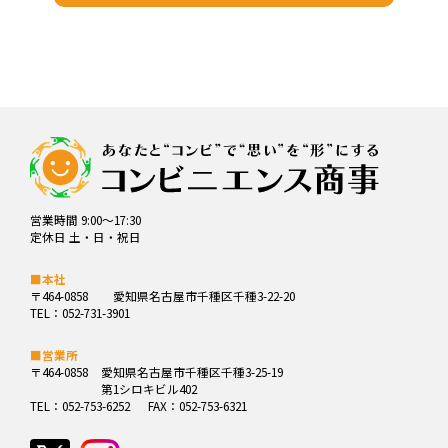
営業時間 9:00～17:30
定休日 土・日・祝日
■本社
〒464-0858
愛知県名古屋市千種区千種3-22-20
TEL：052-731-3901
■営業所
〒464-0858
愛知県名古屋市千種区千種3-25-19
第1シロキビル402
TEL：052-753-6252
FAX：052-753-6321