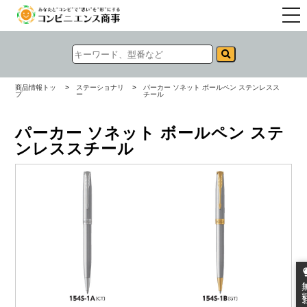
togg
navi
商品情報トッ
>
ステーショナリ
>
パーカー ソネット ボールペン ステンレスス
プ
ー
チール
パーカー ソネット ボールペン ステ
ンレススチール