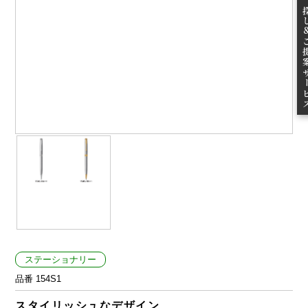
無料お
ご提案
ステーショナリー
品番 154S1
スタイリッシュなデザイン