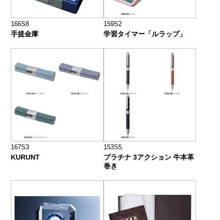
166S8
159S2
手提金庫
学習タイマー「ルラップ」
167S3
153S5
KURUNT
プラチナ 3アクション 牛本革
巻き