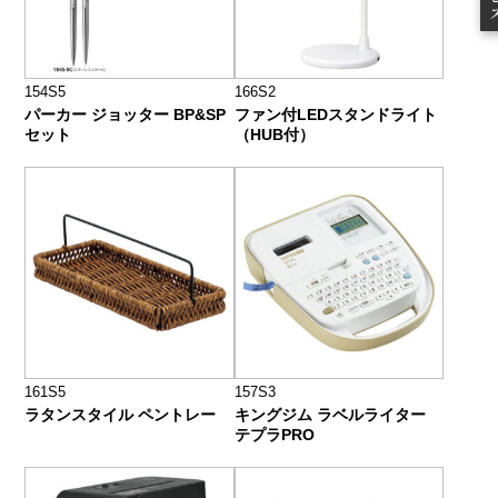
154S5
166S2
パーカー ジョッター BP&SP
ファン付LEDスタンドライト
セット
（HUB付）
161S5
157S3
ラタンスタイル ペントレー
キングジム ラベルライター
テプラPRO