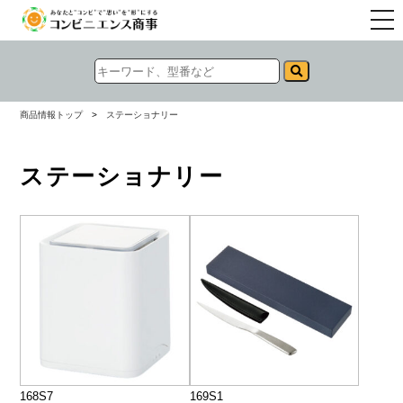
togg
navi
商品情報トップ
>
ステーショナリー
ステーショナリー
168S7
169S1