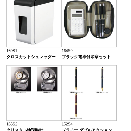
160S1
164S9
クロスカットシュレッダー
ブラック電卓付印章セット
163S2
152S4
クリスタル地球時計
プラチナ ダブルアクション