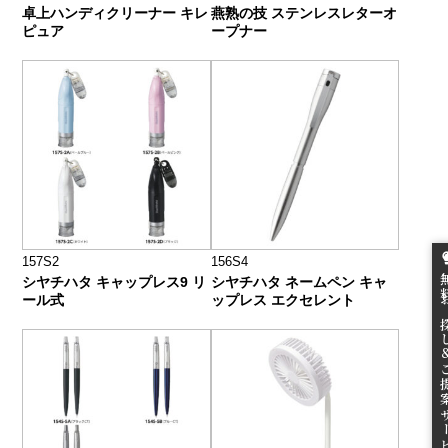
卓上ハンディクリーナー キレ
燕熟の技 ステンレスレターオ
ピュア
ープナー
157S2
156S4
無料お
シヤチハタ キャップレス9 リ
シヤチハタ ネームペン キャ
ール式
ップレス エクセレント
ご提案