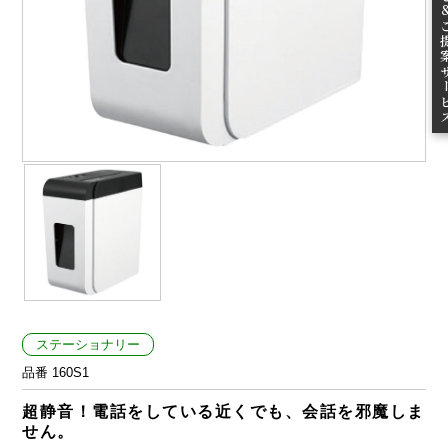
ご提案
ステーショナリー
品番 160S1
超静音！電話をしている近くでも、会話を邪魔しま
せん。