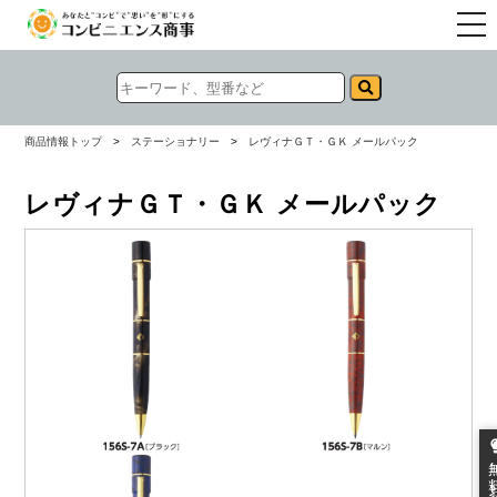
togg
navi
商品情報トップ
>
ステーショナリー
>
レヴィナＧＴ・ＧＫ メールパック
レヴィナＧＴ・ＧＫ メールパック