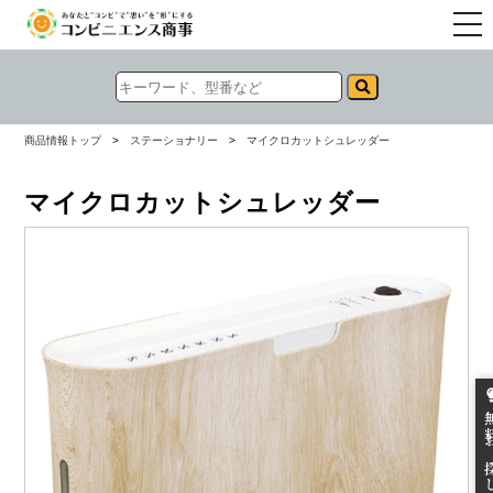
togg
navi
商品情報トップ
>
ステーショナリー
>
マイクロカットシュレッダー
マイクロカットシュレッダー
無料お