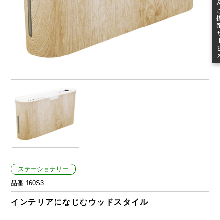
ご提案
ステーショナリー
品番 160S3
インテリアになじむウッドスタイル