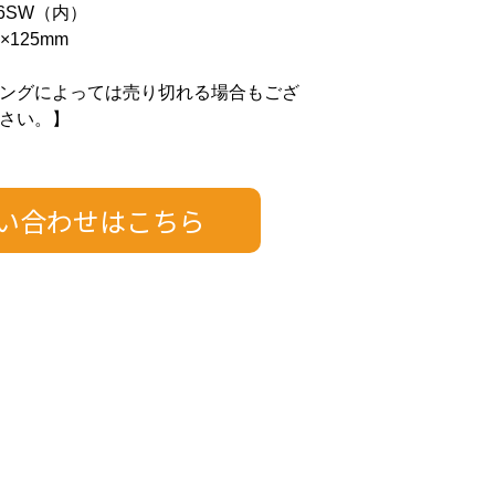
6SW（内）
×125mm
ングによっては売り切れる場合もござ
さい。】