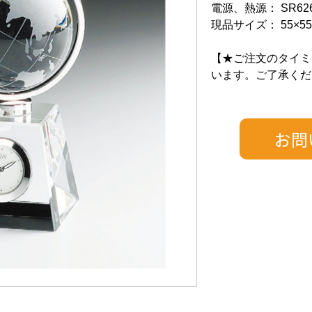
電源、熱源： SR62
現品サイズ： 55×55
【★ご注文のタイミ
います。ご了承くだ