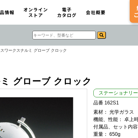
オンライン
電子
品情報
会社概要
ストア
カタログ
スワークスナルミ グローブ クロック
ミ グローブ クロック
ステーショナリー
品番 162S1
素材： 光学ガラス
機能、性能： 卓上
付属品、セット内容
重量： 650g