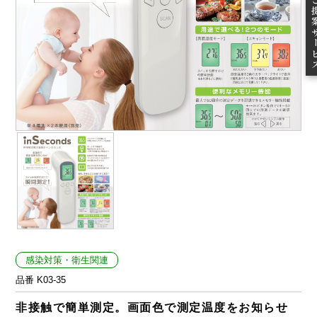
ご提案
感染対策・衛生関連
品番 K03-35
非接触で簡単測定。画面色で測定温度をお知らせ