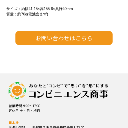
サイズ：約幅41.15×高155.6×奥行40mm
質量：約70g(電池含まず)
営業時間 9:00～17:30
定休日 土・日・祝日
■本社
〒464-0858
愛知県名古屋市千種区千種3-22-20