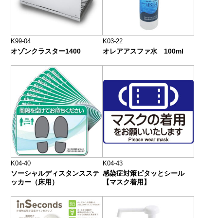
K99-04
K03-22
オゾンクラスター1400
オレアアスファ水 100ml
K04-40
K04-43
ソーシャルディスタンスステ
感染症対策ピタッとシール
ッカー（床用）
【マスク着用】