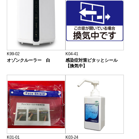
K99-02
K04-41
オゾンクルーラー 白
感染症対策ピタッとシール
【換気中】
K01-01
K03-24