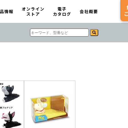
オンライン
電子
品情報
会社概要
ストア
カタログ