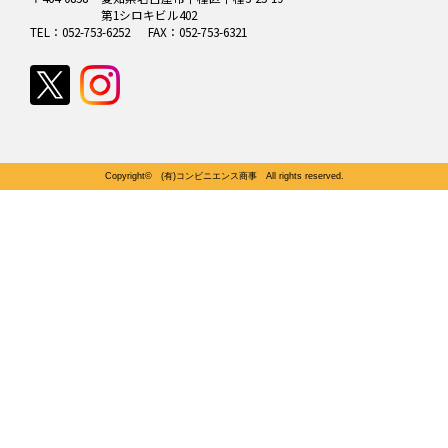
第1シロキビル402
TEL：052-753-6252
FAX：052-753-6321
Copyright© (有)コンビニエンス商事 All rights reserved.