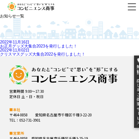
togg
navi
お知らせ一覧
2022年11月16日
お正月グッズ大集合2023を発行しました！
2022年11月02日
クリスマスグッズ大集合2022を発行しました！
無料お
営業時間 9:00～17:30
ご提案
定休日 土・日・祝日
■本社
〒464-0858
愛知県名古屋市千種区千種3-22-20
TEL：052-731-3901
■営業所
〒464-0858
愛知県名古屋市千種区千種3-25-19